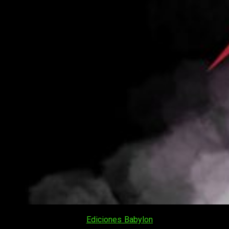
El pasado 28 de abril,
Ediciones Babylon
desvelaba a través