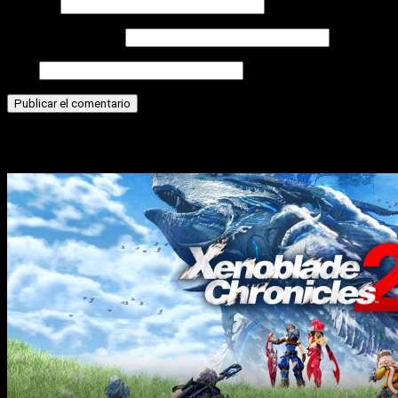
Nombre
Correo electrónico
Web
Historias relacionadas