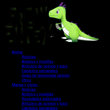
Saltar
al
contenido
Menú
Anime
principal
Noticias
Análisis y reseñas
Artículos de opinión y tops
Capítulos semanales
Guías de temporada (anime)
Otros
Manga y cómic
Noticias
Análisis y reseñas
Novedades editoriales
Artículos de opinión y tops
Capítulos semanales