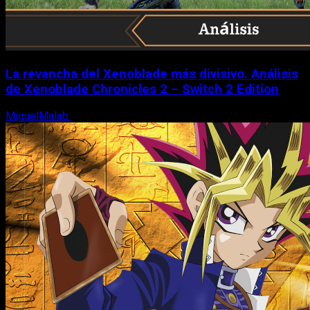
La revancha del Xenoblade más divisivo. Análisis
de Xenoblade Chronicles 2 – Switch 2 Edition
MiguelMalab
6 de agosto, 2026