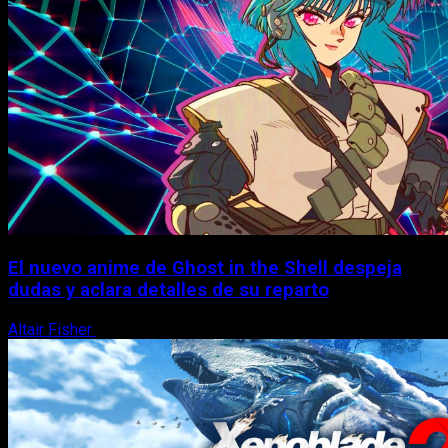
El nuevo anime de Ghost in the Shell despeja
dudas y aclara detalles de su reparto
Altair Fisher
7 de agosto, 2026