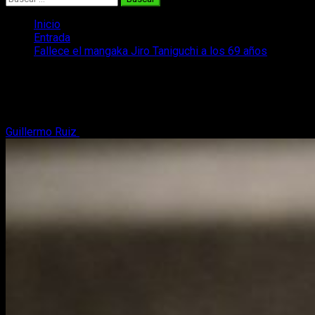
Inicio
Entrada
Fallece el mangaka Jiro Taniguchi a los 69 años
Fallece el mangaka Jiro Taniguchi a los
69 años
Guillermo Ruiz
13 de febrero, 2017
2 minutos de lectura