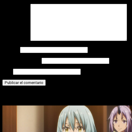
Comentario
*
Nombre
Correo electrónico
Web
Historias relacionadas