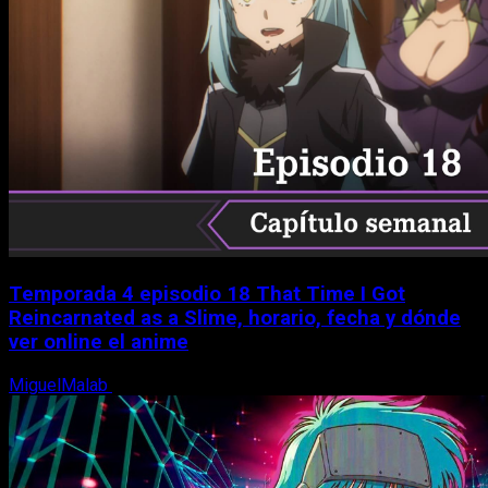
Temporada 4 episodio 18 That Time I Got
Reincarnated as a Slime, horario, fecha y dónde
ver online el anime
MiguelMalab
7 de agosto, 2026