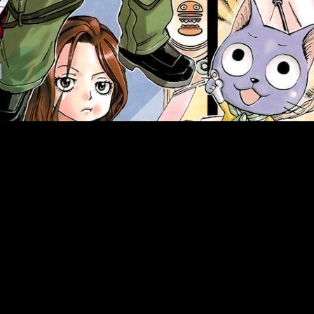
Mashima también nos cuenta su planes para empezar un
nuevo
evos personajes en un nuevo mundo.