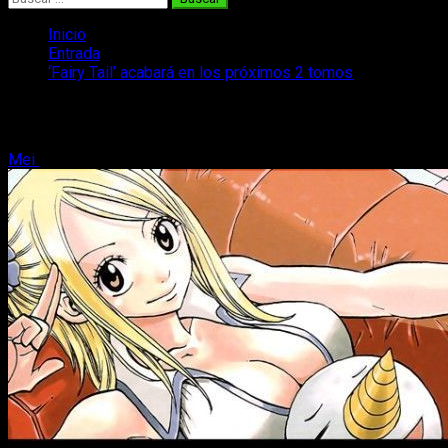
Inicio
Entrada
‘Fairy Tail’ acabará en los próximos 2 tomos
‘Fairy Tail’ acabará en los próximos 2 t
Mei
11 de mayo, 2017
2 minutos de lectura