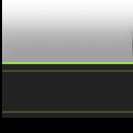
Lo cierto es que llevamos una racha que… madre mía. El
último combate del manga está siendo una auténtica locura y