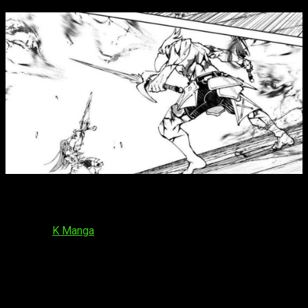
Si quieres saber dónde y cómo leer el
capítulo 271 del
manga de
Shangri-La Frontier
, en España y otros países de
habla hispana ya se puede leer a través de la web o la app
oficial de
K Manga
, pero solo en inglés. Se puede leer gratis a
través de su sistema de puntos. Dicho esto, el capítulo se
publicará el
martes 30 de junio de 2026
. El horario que
esperamos es:
España (Península y Baleares)
: a las
17:00
horas
España (Islas Canarias)
: a las
16:00
horas