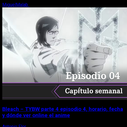
MiguelMalab
8 de agosto, 2026
Bleach – TYBW parte 4 episodio 4, horario, fecha
y dónde ver online el anime
Antonio Flor
8 de agosto, 2026