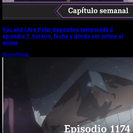
You and I Are Polar Opposites temporada 2
episodio 7, horario, fecha y dónde ver online el
anime
MiguelMalab
9 de agosto, 2026