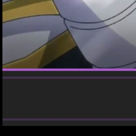
Aunque soy de los que piensa que el manga de
Gaikotsu