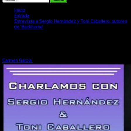
Inicio
Entrada
Entrevista a Sergio Hernández y Toni Caballero, autores
de ‘Backhome’
Entrevista a Sergio Hernández y Toni
Caballero, autores de ‘Backhome’
Carmen García
17 de marzo, 2022
11 minutos de lectura