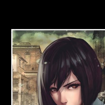
tomos.
Sergio Hernández y Toni Caballero,
autores en
Planeta Manga