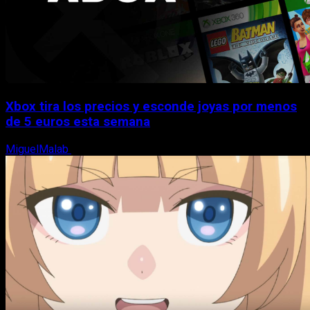
Xbox tira los precios y esconde joyas por menos
de 5 euros esta semana
MiguelMalab
5 de agosto, 2026