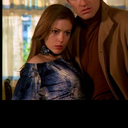
Pero la historia no termina aquí, la misma actriz se ha
mostrado crítica con otros aspectos relacionados con el
nuevo proyecto. Por un lado,
Combs ha querido dejar claro
que, en su opinión, los responsables de la nueva