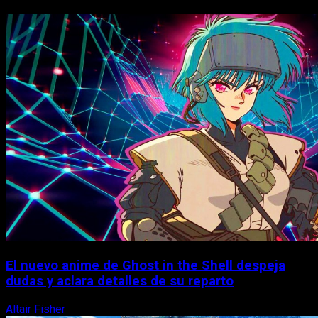
El nuevo anime de Ghost in the Shell despeja
dudas y aclara detalles de su reparto
Altair Fisher
7 de agosto, 2026