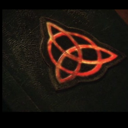
recibido el encargo de un nuevo piloto
.
Esto no garantiza, ni mucho menos, que la ficción esté
asegurada. Sin embargo, sí que podemos decir que es un