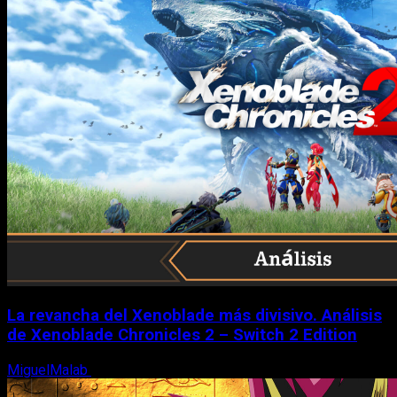
La revancha del Xenoblade más divisivo. Análisis
de Xenoblade Chronicles 2 – Switch 2 Edition
MiguelMalab
6 de agosto, 2026