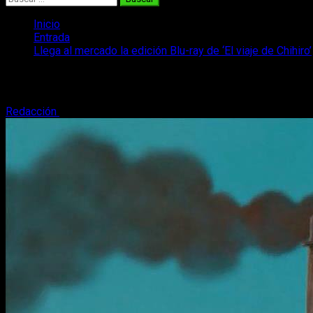
Inicio
Entrada
Llega al mercado la edición Blu-ray de ‘El viaje de Chihiro’
Llega al mercado la edición Blu-ray de ‘El
Redacción
24 de octubre, 2018
3 minutos de lectura