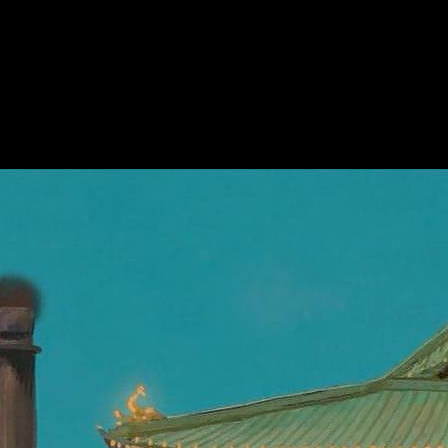
 viaje de Chihiro’