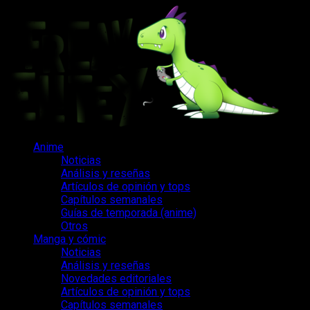
Saltar
al
contenido
Menú
Anime
principal
Noticias
Análisis y reseñas
Artículos de opinión y tops
Capítulos semanales
Guías de temporada (anime)
Otros
Manga y cómic
Noticias
Análisis y reseñas
Novedades editoriales
Artículos de opinión y tops
Capítulos semanales