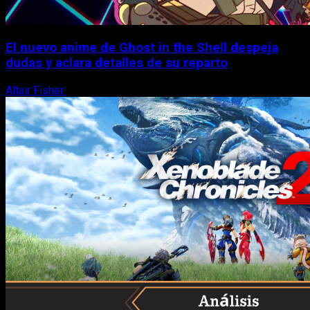
El nuevo anime de Ghost in the Shell despeja
dudas y aclara detalles de su reparto
Altair Fisher
7 de agosto, 2026