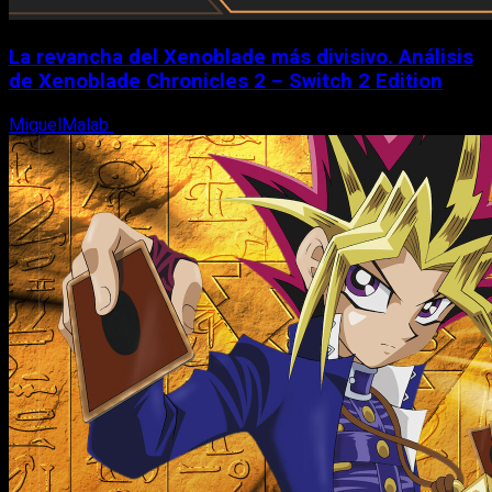
La revancha del Xenoblade más divisivo. Análisis
de Xenoblade Chronicles 2 – Switch 2 Edition
MiguelMalab
6 de agosto, 2026