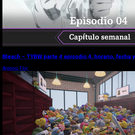
Bleach – TYBW parte 4 episodio 4, horario, fecha 
Antonio Flor
8 de agosto, 2026