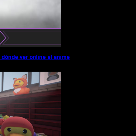
y dónde ver online el anime