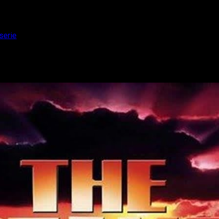
serie
convierte en una serie