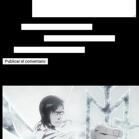
Comentario
*
Nombre
Correo electrónico
Web
Historias relacionadas