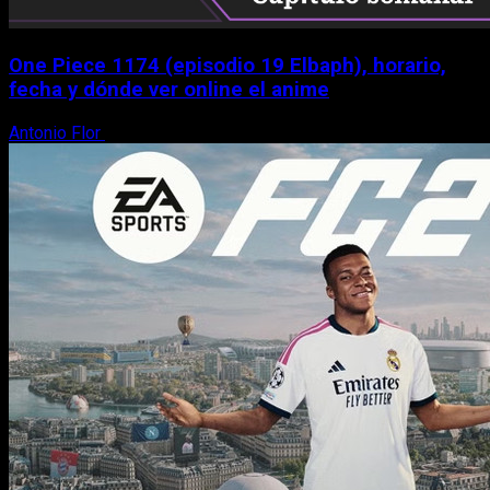
One Piece 1174 (episodio 19 Elbaph), horario,
fecha y dónde ver online el anime
Antonio Flor
9 de agosto, 2026