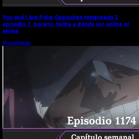
You and I Are Polar Opposites temporada 2
episodio 7, horario, fecha y dónde ver online el
anime
MiguelMalab
9 de agosto, 2026