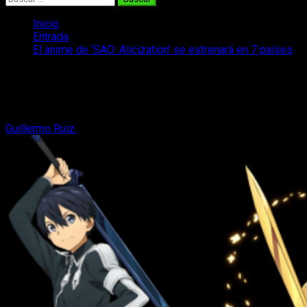
Inicio
Entrada
El anime de ‘SAO: Alicization’ se estrenará en 7 países
El anime de ‘SAO: Alicization’ se
estrenará en 7 países
Guillermo Ruiz
10 de agosto, 2018
4 minutos de lectura