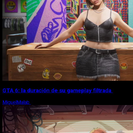
GTA 6: la duración de su gameplay filtrada
MiguelMalab
8 de agosto, 2026