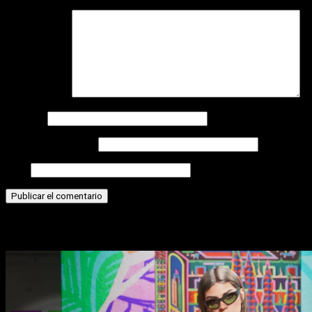
Comentario
*
Nombre
Correo electrónico
Web
Historias relacionadas