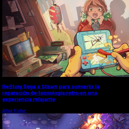
ReStory llega a Steam para convertir la
reparación de tecnología retro en una
experiencia relajante
Altair Fisher
8 de agosto, 2026