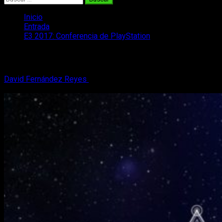
Inicio
Entrada
E3 2017: Conferencia de PlayStation
E3 2017: Conferencia de PlayStation
David Fernández Reyes
13 de junio, 2017
6 minutos de
lectura