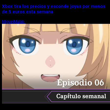
Xbox tira los precios y esconde joyas por menos
de 5 euros esta semana
MiguelMalab
5 de agosto, 2026