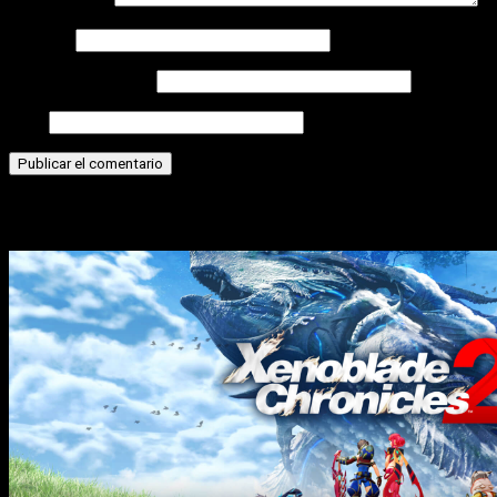
Comentario
*
Nombre
Correo electrónico
Web
Historias relacionadas