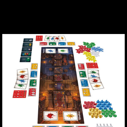
diseñados para esta aventura. Los jugadores tendrán que
emparejar las fichas de comida con el pedido de un
aventurero en su carta de héroe para ganar una propina. La
partida termina cuando se llena la fila de fichas de comida y el
jugador con más puntos gana esta emocionante aventura.