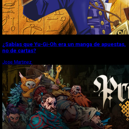
¿Sabías que Yu-Gi-Oh era un manga de apuestas,
no de cartas?
Jose Martinez
6 de agosto, 2026