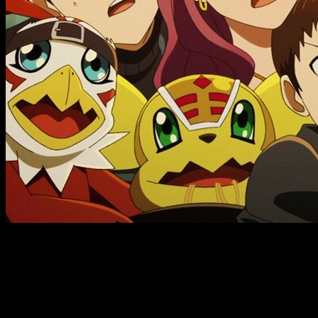
Ha pasado mucho tiempo desde que supimos de la película, p
hablemos del país del Sol Naciente, puesto que su presencia
cuándo llegará. Teniendo en cuenta la repercusión que el anim