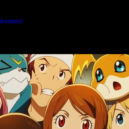
de estreno?
Cuál es su fecha de estreno?
 02 The Beginning! Se confirma la fecha de lanzamiento en cines