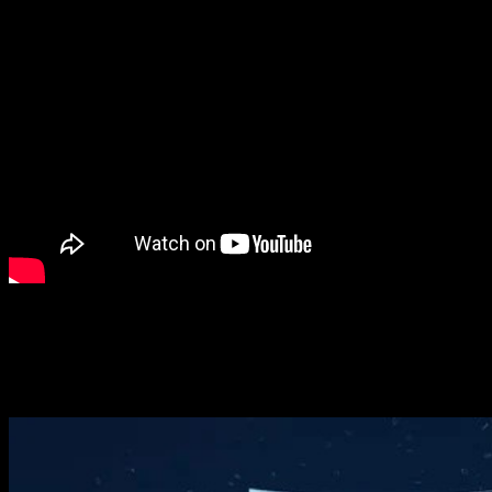
Toda esta información, por cierto, ha sido liberada en el con
es la única gran noticia que se ha dado durante la tarde. Tam
Cuál es la fecha de estreno de
Digimon A