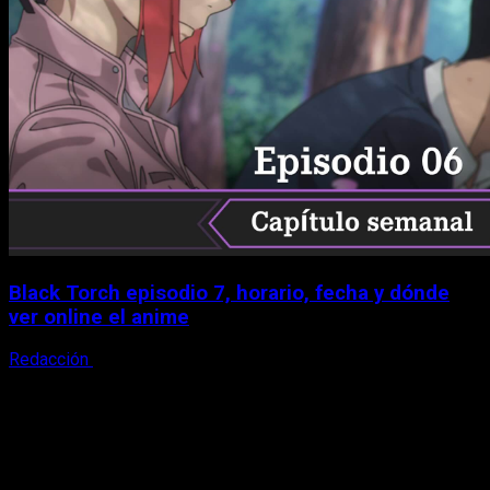
Black Torch episodio 7, horario, fecha y dónde
ver online el anime
Redacción
8 de agosto, 2026
X
Facebook
Instagram
Youtube