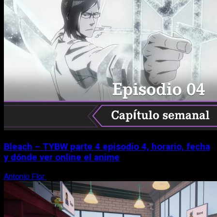
Bleach – TYBW parte 4 episodio 4, horario, fecha
y dónde ver online el anime
Antonio Flor
8 de agosto, 2026