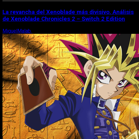
La revancha del Xenoblade más divisivo. Análisis
de Xenoblade Chronicles 2 – Switch 2 Edition
MiguelMalab
6 de agosto, 2026