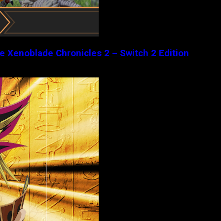
de Xenoblade Chronicles 2 – Switch 2 Edition