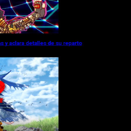
 y aclara detalles de su reparto