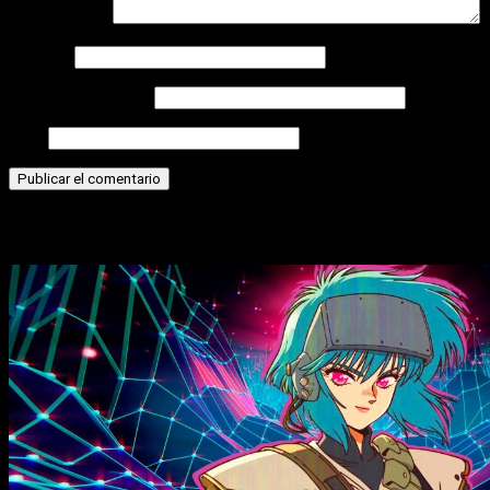
Comentario
*
Nombre
Correo electrónico
Web
Historias relacionadas