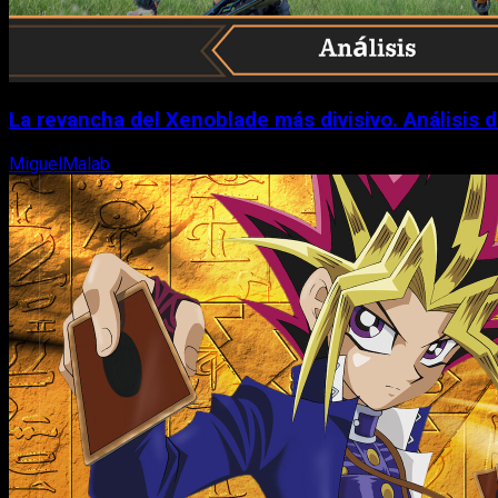
La revancha del Xenoblade más divisivo. Análisis 
MiguelMalab
6 de agosto, 2026