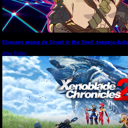
El nuevo anime de Ghost in the Shell despeja dudas
Altair Fisher
7 de agosto, 2026