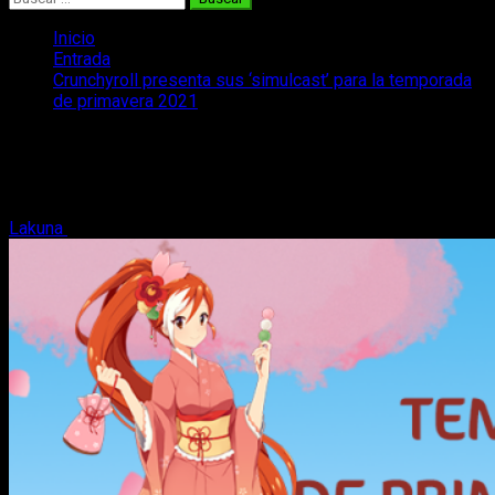
Inicio
Entrada
Crunchyroll presenta sus ‘simulcast’ para la temporada
de primavera 2021
Crunchyroll presenta sus ‘simulcast’
para la temporada de primavera 2021
Lakuna
25 de marzo, 2021
4 minutos de lectura