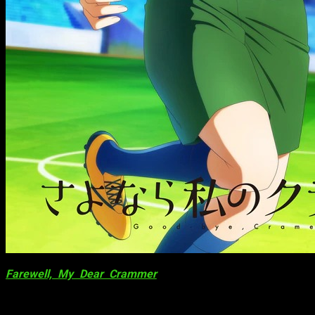
Farewell, My Dear Crammer
adapta un manga de Naoshi
Arakawa, autor de la popular Your Lie in April. El anime contará
con serie de televisión y película, pero Crunchyroll todavía no
ha confirmado si llegarán ambos a la plataforma.