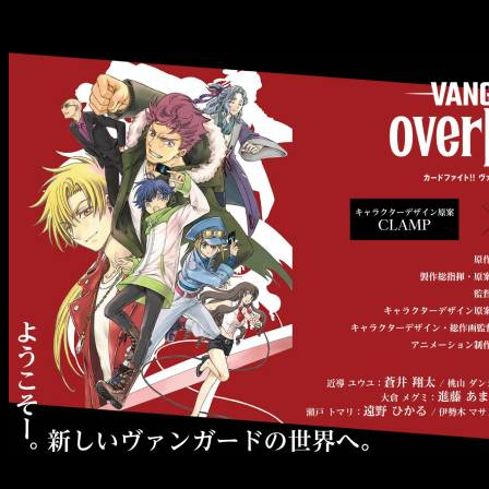
Cardfight!! Vanguard overDress