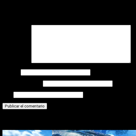
Tu dirección de correo electrónico no será publicada.
Los
campos obligatorios están marcados con
*
Comentario
*
Nombre
Correo electrónico
Web
Historias relacionadas