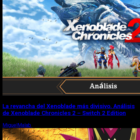
La revancha del Xenoblade más divisivo. Análisis
de Xenoblade Chronicles 2 – Switch 2 Edition
MiguelMalab
6 de agosto, 2026