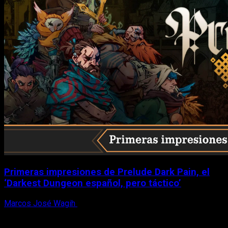
Primeras impresiones de Prelude Dark Pain, el
‘Darkest Dungeon español, pero táctico’
Marcos José Wagih
6 de agosto, 2026
X