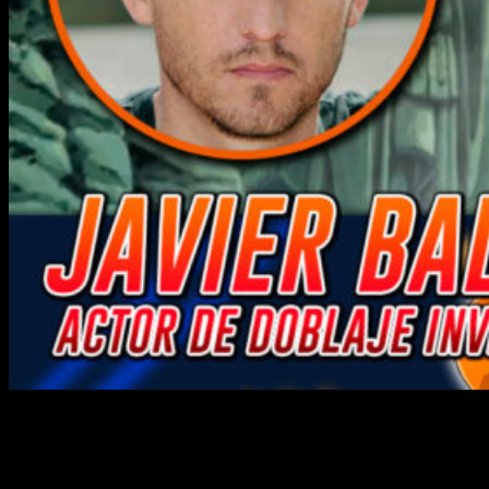
Crónicas de un viajero: mini-entrevista
con Javier Balas