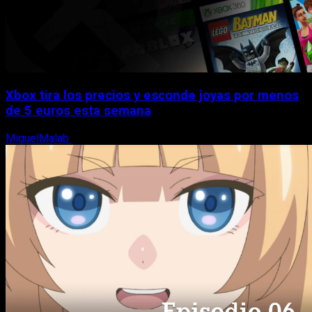
Xbox tira los precios y esconde joyas por menos
de 5 euros esta semana
MiguelMalab
5 de agosto, 2026