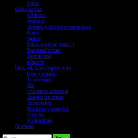
Otros
Videojuegos
Noticias
Análisis
Juegos y códigos mensuales
Guías
Indies
Otros (opinión, tops…)
Realidad Virtual
Periféricos
eSports
Cine, rol, tecnología y más
Cine y series
Tecnología
Rol
Literatura universal
Juegos de mesa
Entrevistas
Crónicas y eventos
Cosplay
Podcasting
Contacto
Buscar: