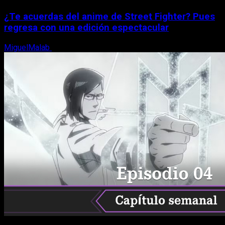
¿Te acuerdas del anime de Street Fighter? Pues
regresa con una edición espectacular
MiguelMalab
8 de agosto, 2026