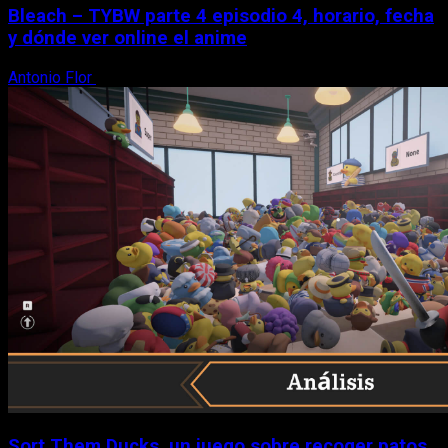
Bleach – TYBW parte 4 episodio 4, horario, fecha
y dónde ver online el anime
Antonio Flor
8 de agosto, 2026
Sort Them Ducks, un juego sobre recoger patos