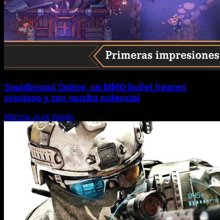
Souldbound Online, un MMO bullet heaven
precioso y con mucho potencial
Marcos José Wagih
7 de agosto, 2026