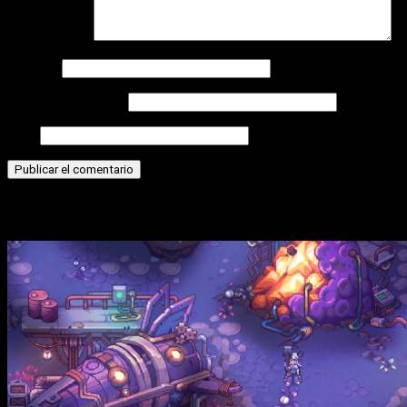
Comentario
*
Nombre
Correo electrónico
Web
Historias relacionadas