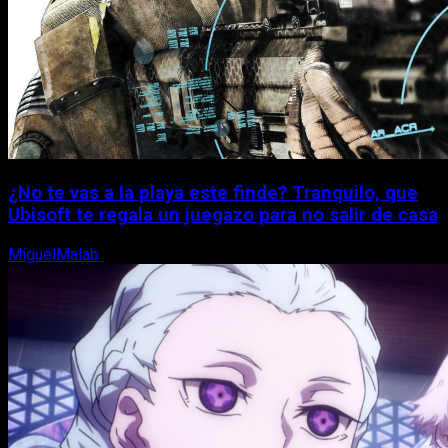
¿No te vas a la playa este finde? Tranquilo, que
Ubisoft te regala un juegazo para no salir de casa
MiguelMalab
7 de agosto, 2026