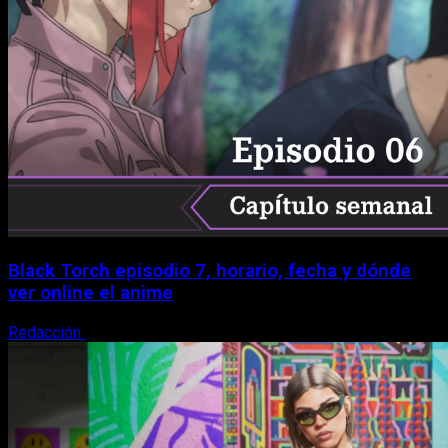
Black Torch episodio 7, horario, fecha y dónde
ver online el anime
Redacción
8 de agosto, 2026