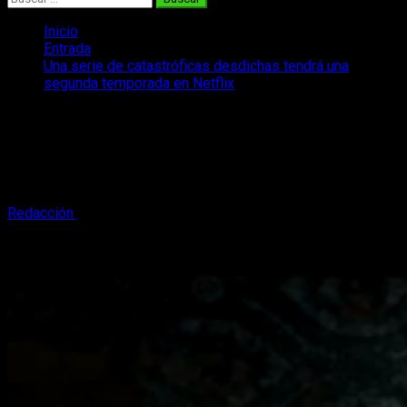
Inicio
Entrada
Una serie de catastróficas desdichas tendrá una
segunda temporada en Netflix
Una serie de catastróficas desdichas
tendrá una segunda temporada en
Netflix
Redacción
14 de marzo, 2017
2 minutos de lectura