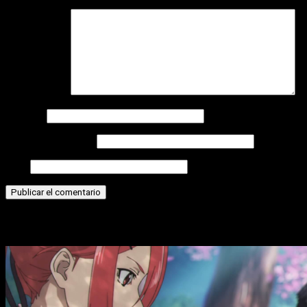
Comentario
*
Nombre
Correo electrónico
Web
Historias relacionadas