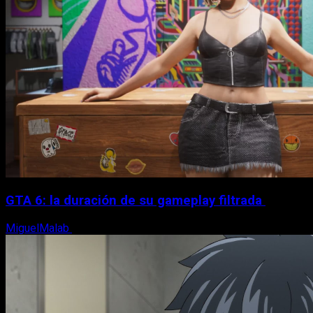
GTA 6: la duración de su gameplay filtrada
MiguelMalab
8 de agosto, 2026