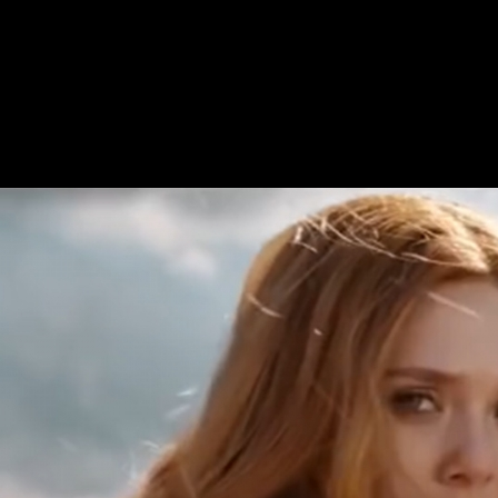
nte en el UCM