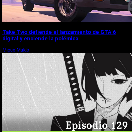
Take Two defiende el lanzamiento de GTA 6
digital y enciende la polémica
MiguelMalab
9 de agosto, 2026