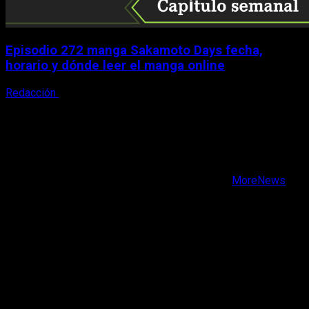
Episodio 272 manga Sakamoto Days fecha,
horario y dónde leer el manga online
Redacción
9 de agosto, 2026
X
Facebook
Instagram
Youtube
Copyright © Todos los derechos reservados.
|
MoreNews
por AF themes.