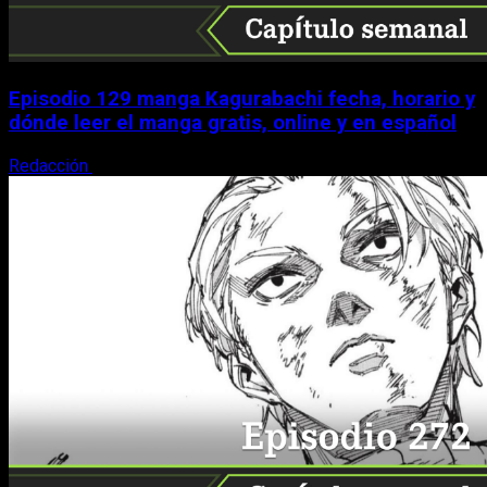
Episodio 129 manga Kagurabachi fecha, horario y
dónde leer el manga gratis, online y en español
Redacción
9 de agosto, 2026