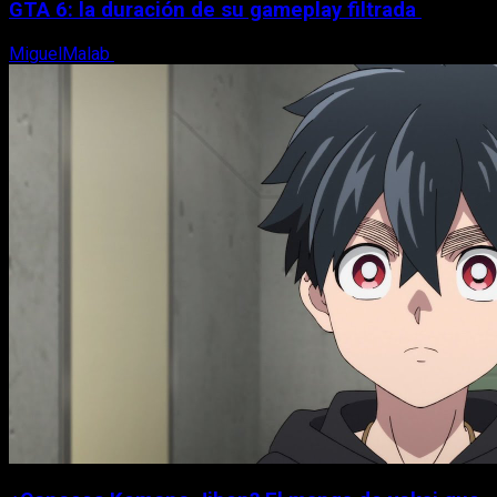
GTA 6: la duración de su gameplay filtrada
MiguelMalab
8 de agosto, 2026