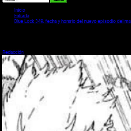
Inicio
Entrada
Blue Lock 349, fecha y horario del nuevo episodio del ma
Blue Lock 349, fecha y horario del nuevo
Os contamos todo lo que sabemos sobre la publicación del cap
Redacción
28 de mayo, 2026
4 minutos de lectura