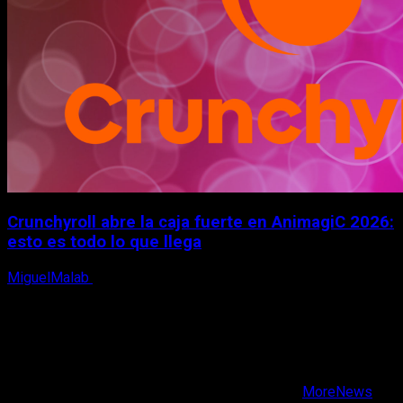
Crunchyroll abre la caja fuerte en AnimagiC 2026:
esto es todo lo que llega
MiguelMalab
5 de agosto, 2026
X
Facebook
Instagram
Youtube
Copyright © Todos los derechos reservados.
|
MoreNews