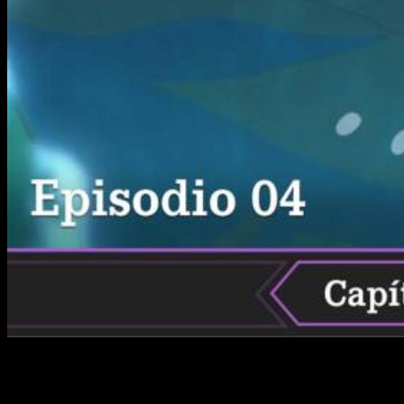
¿Cuándo, dónde y cómo ver online, en español y legal el
anime de
Blue Exorcist
temporada 3 episodio 4?
Si eres
aficionado a las cautivadoras tramas de exorcismo y