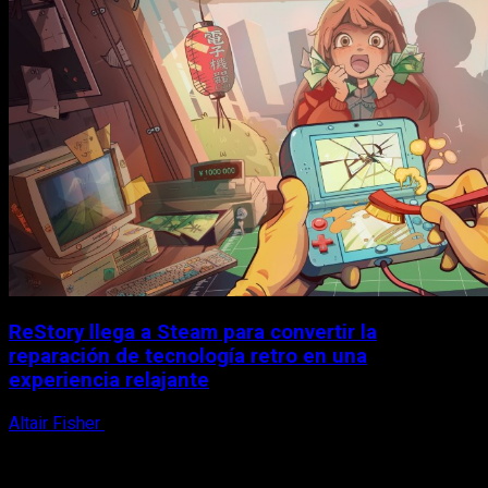
ReStory llega a Steam para convertir la
reparación de tecnología retro en una
experiencia relajante
Altair Fisher
8 de agosto, 2026
X
Facebook