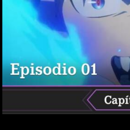
Hablar de este anime es como conversar sobre un viejo
amigo, puesto que su primera temporada se estrenó hace