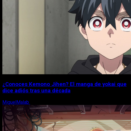
¿Conoces Kemono Jihen? El manga de yokai que
dice adiós tras una década
MiguelMalab
8 de agosto, 2026