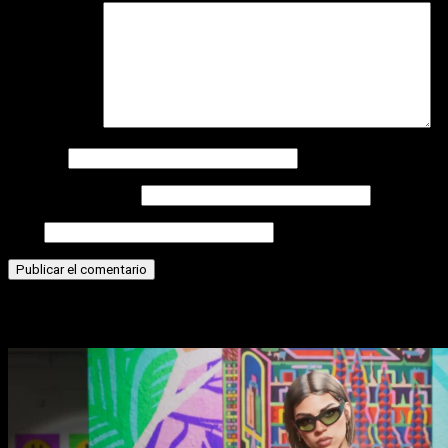
Comentario
*
Nombre
Correo electrónico
Web
Historias relacionadas