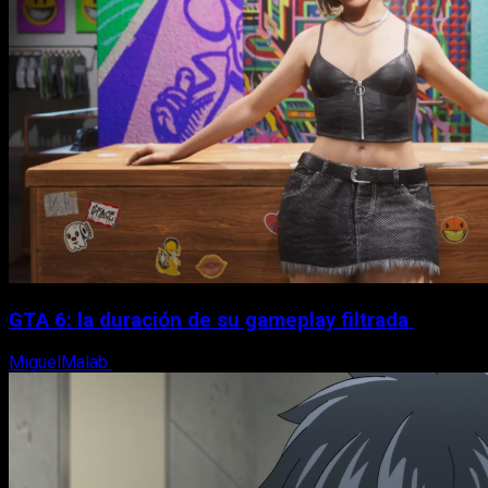
GTA 6: la duración de su gameplay filtrada
MiguelMalab
8 de agosto, 2026