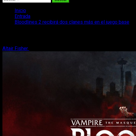
Inicio
Entrada
Bloodlines 2 recibirá dos clanes más en el juego base
Bloodlines 2 recibirá dos clanes más en 
Altair Fisher
18 de septiembre, 2025
3 minutos de lectura