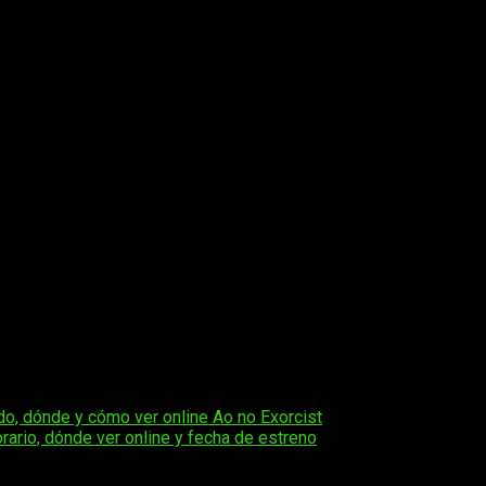
do, dónde y cómo ver online Ao no Exorcist
ario, dónde ver online y fecha de estreno