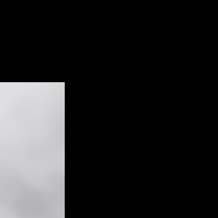
e y en español del anime