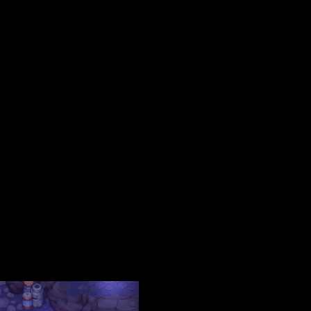
os obligatorios están marcados con
*