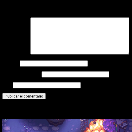
Tu dirección de correo electrónico no será publicada.
Los camp
Comentario
*
Nombre
Correo electrónico
Web
Historias relacionadas