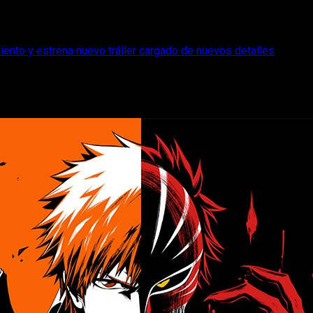
miento y estrena nuevo tráiler cargado de nuevos detalles
e fecha de lanzamiento y estrena nuevo tr