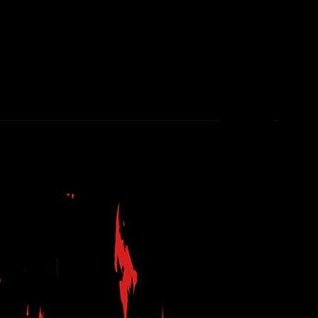
áiler cargado de nuevos detalles