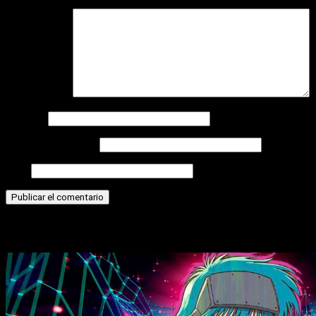
Comentario
*
Nombre
Correo electrónico
Web
Historias relacionadas