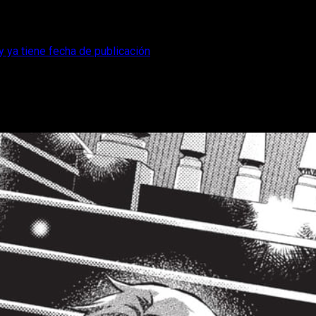
 y ya tiene fecha de publicación
e fin a su hiatus y ya tiene fecha de publ
e regreso, preparándose para lo que podría ser el final de la ser