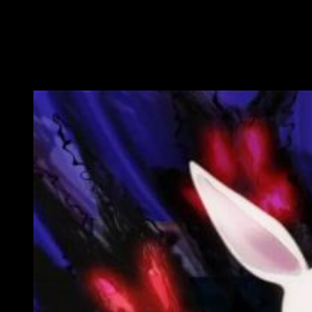
corazón— a sus personajes. Así pues, se trata de una historia
tierna, a la par que agresiva, con mucho impacto.
Un club de teatro como sinónimo de
calidad audiovisual