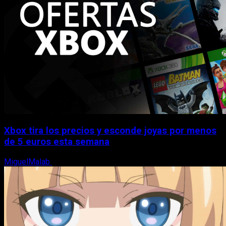
Xbox tira los precios y esconde joyas por menos
de 5 euros esta semana
MiguelMalab
5 de agosto, 2026