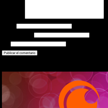
Comentario
*
Nombre
Correo electrónico
Web
Historias relacionadas