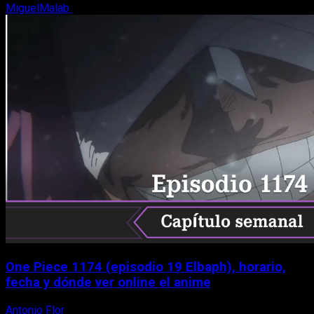
MiguelMalab
9 de agosto, 2026
One Piece 1174 (episodio 19 Elbaph), horario,
fecha y dónde ver online el anime
Antonio Flor
9 de agosto, 2026