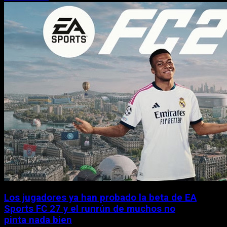
Los jugadores ya han probado la beta de EA
Sports FC 27 y el runrún de muchos no
pinta nada bien