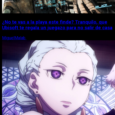
¿No te vas a la playa este finde? Tranquilo, que
Ubisoft te regala un juegazo para no salir de casa
MiguelMalab
7 de agosto, 2026