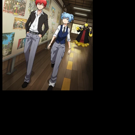
Assassination Classroom película tema
Os recordamos, que tanto el manga como el anime original
han terminado, con un total de dos temporadas a sus
espaldas. Esta película es una obra original que no está
basada en la obra del autor, pero si en uno de sus materiales
descartados.