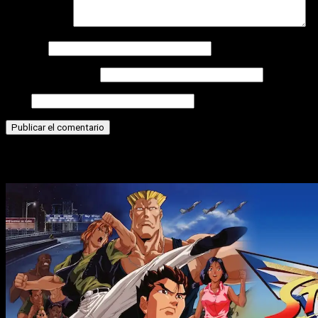
Comentario
*
Nombre
Correo electrónico
Web
Historias relacionadas