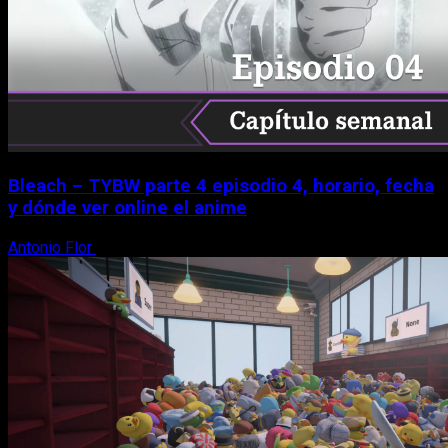
Bleach – TYBW parte 4 episodio 4, horario, fecha
y dónde ver online el anime
Antonio Flor
8 de agosto, 2026