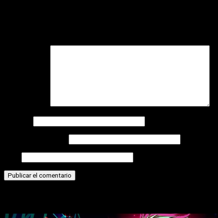
Deja una respuesta
Tu dirección de correo electrónico no será publicada.
Los
campos obligatorios están marcados con
*
Comentario
*
Nombre
Correo electrónico
Web
Historias relacionadas