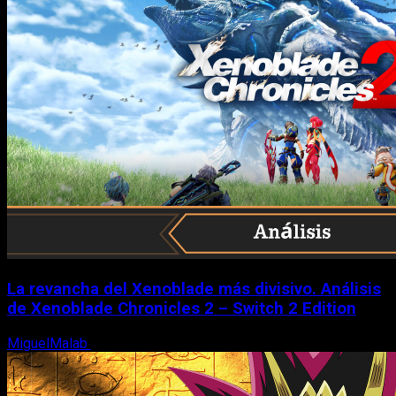
La revancha del Xenoblade más divisivo. Análisis
de Xenoblade Chronicles 2 – Switch 2 Edition
MiguelMalab
6 de agosto, 2026