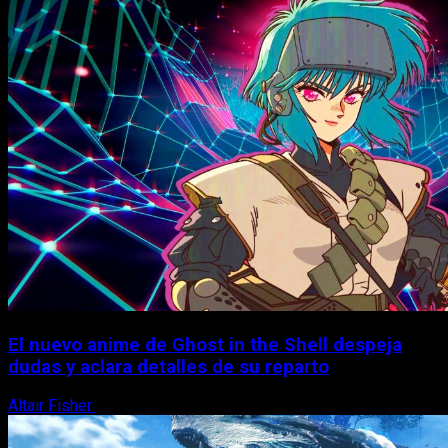
El nuevo anime de Ghost in the Shell despeja
dudas y aclara detalles de su reparto
Altair Fisher
7 de agosto, 2026