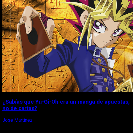
¿Sabías que Yu-Gi-Oh era un manga de apuestas,
no de cartas?
Jose Martinez
6 de agosto, 2026
X