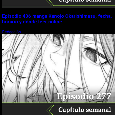
Episodio 436 manga Kanojo Okarishimasu, fecha,
horario y dónde leer online
Redacción
4 de agosto, 2026