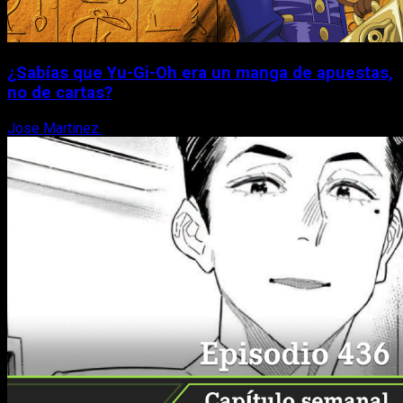
¿Sabías que Yu-Gi-Oh era un manga de apuestas,
no de cartas?
Jose Martinez
6 de agosto, 2026