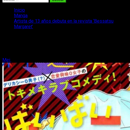
Inicio
Manga
Artista de 13 años debuta en la revista ‘Bessatsu
Margaret’
Artista de 13 años debuta en la revista
‘Bessatsu Margaret’
Mei
20 de febrero, 2019
1 minuto de lectura