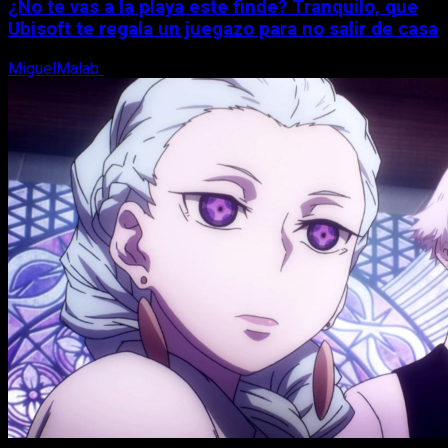
¿No te vas a la playa este finde? Tranquilo, que
Ubisoft te regala un juegazo para no salir de casa
MiguelMalab
7 de agosto, 2026