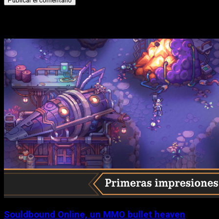
Historias relacionadas
Souldbound Online, un MMO bullet heaven