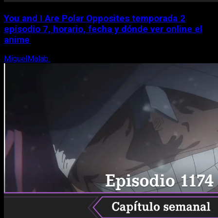
You and I Are Polar Opposites temporada 2
episodio 7, horario, fecha y dónde ver online el
anime
MiguelMalab
9 de agosto, 2026