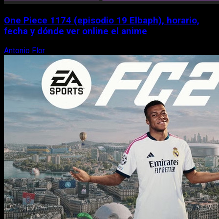
One Piece 1174 (episodio 19 Elbaph), horario,
fecha y dónde ver online el anime
Antonio Flor
9 de agosto, 2026