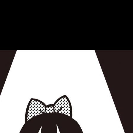
pisodios