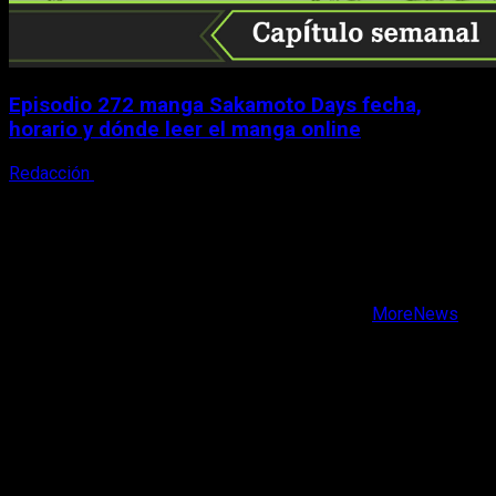
Episodio 272 manga Sakamoto Days fecha,
horario y dónde leer el manga online
Redacción
9 de agosto, 2026
X
Facebook
Instagram
Youtube
Copyright © Todos los derechos reservados.
|
MoreNews
por AF themes.