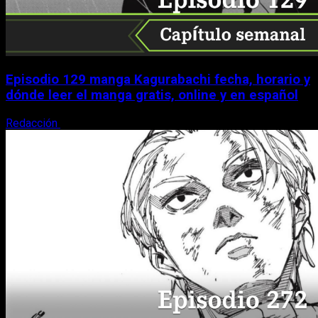
Episodio 129 manga Kagurabachi fecha, horario y
dónde leer el manga gratis, online y en español
Redacción
9 de agosto, 2026