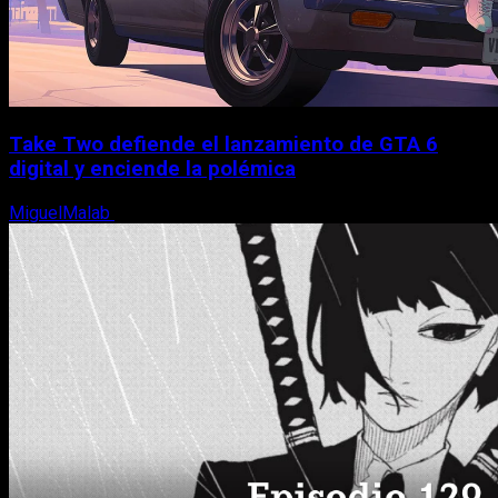
Take Two defiende el lanzamiento de GTA 6
digital y enciende la polémica
MiguelMalab
9 de agosto, 2026