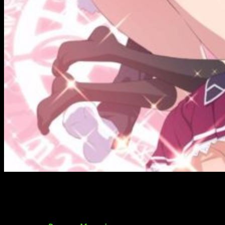
En abril llega la cuarta temporada de
High School DxD