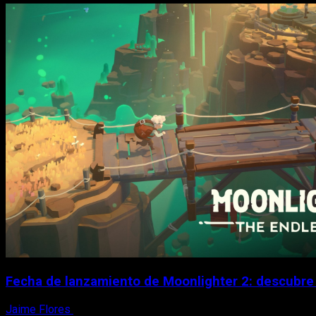
Fecha de lanzamiento de Moonlighter 2: descubre 
Jaime Flores
6 de agosto, 2026