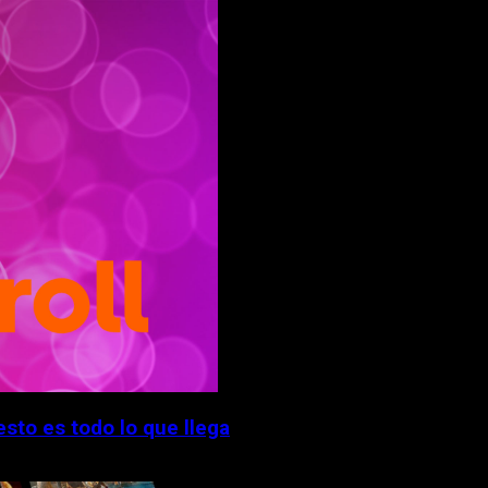
esto es todo lo que llega