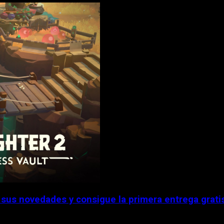
sus novedades y consigue la primera entrega grati