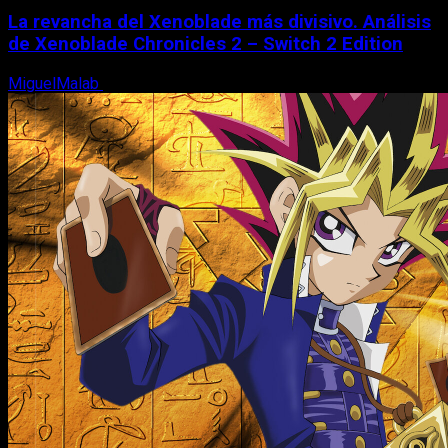
La revancha del Xenoblade más divisivo. Análisis
de Xenoblade Chronicles 2 – Switch 2 Edition
MiguelMalab
6 de agosto, 2026