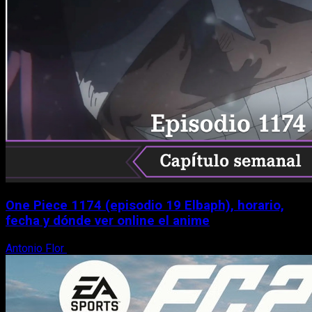
One Piece 1174 (episodio 19 Elbaph), horario,
fecha y dónde ver online el anime
Antonio Flor
9 de agosto, 2026