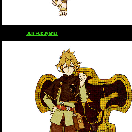
Jun Fukuyama
como
Finral Roulcase