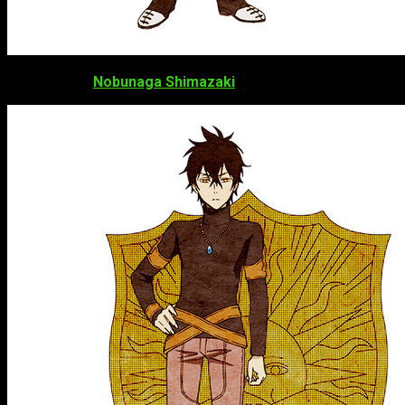
Nobunaga Shimazaki
como
Yuno