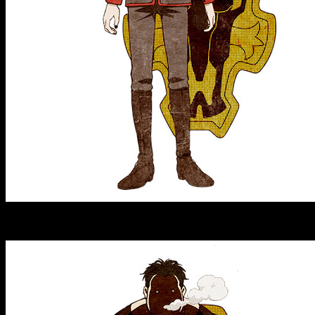
Grey
(el actor de doblaje aun no está anunciado)