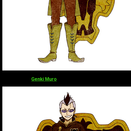
Genki Muro
como
Magna Swing