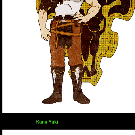
Kana Yuki
como
Noelle Silva