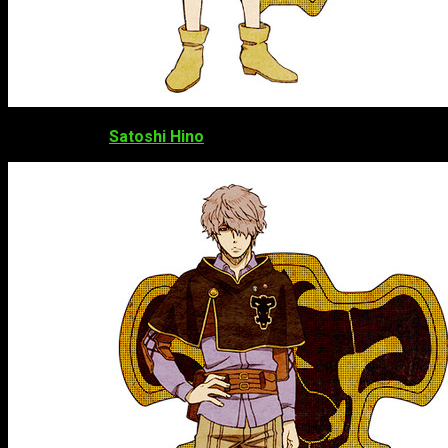
Satoshi Hino
como
Gauch Adlai