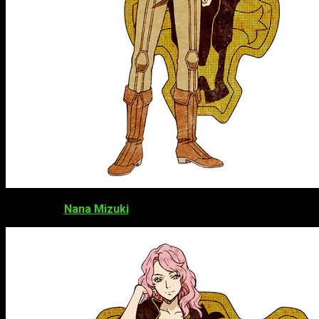
Nana Mizuki
como
Vanessa Enoteca