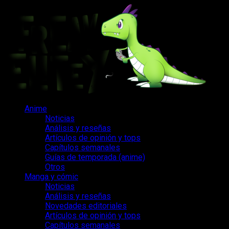
Saltar
al
contenido
Menú
Anime
principal
Noticias
Análisis y reseñas
Artículos de opinión y tops
Capítulos semanales
Guías de temporada (anime)
Otros
Manga y cómic
Noticias
Análisis y reseñas
Novedades editoriales
Artículos de opinión y tops
Capítulos semanales