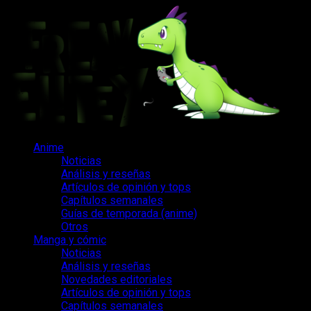
Saltar
al
contenido
Menú
Anime
principal
Noticias
Análisis y reseñas
Artículos de opinión y tops
Capítulos semanales
Guías de temporada (anime)
Otros
Manga y cómic
Noticias
Análisis y reseñas
Novedades editoriales
Artículos de opinión y tops
Capítulos semanales